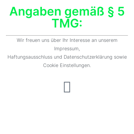
Angaben gemäß § 5
TMG:
Wir freuen uns über Ihr Interesse an unserem
Impressum,
Haftungsausschluss und Datenschutzerklärung sowie
Cookie Einstellungen.